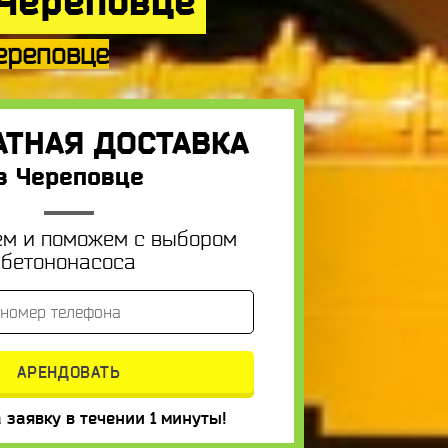
 Череповце
ереповце
АТНАЯ ДОСТАВКА
в Череповце
ем и поможем с выбором
бетононасоса
 заявку в течении 1 минуты!