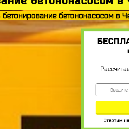
ание бетононасосом в
ь бетонирование бетононасосом в Ч
БЕСПЛ
Рассчита
Ответим на